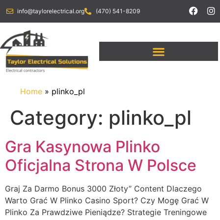
info@taylorelectrical.org
(470) 541-8209
Home
»
plinko_pl
Category:
plinko_pl
Gra Kasynowa Plinko ️
Oficjalna Strona W Polsce
Graj Za Darmo Bonus 3000 Złoty” Content Dlaczego
Warto Grać W Plinko Casino Sport? Czy Mogę Grać W
Plinko Za Prawdziwe Pieniądze? Strategie Treningowe